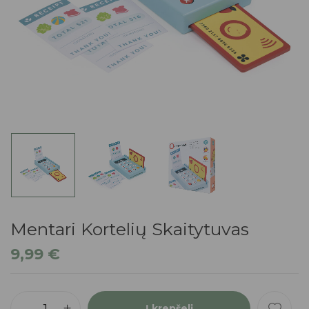
Mentari Kortelių Skaitytuvas
9,99
€
Į krepšelį