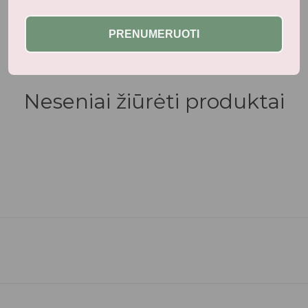
Panašūs produktai
PRENUMERUOTI
Neseniai žiūrėti produktai