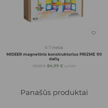
5-7 metai
MIDEER magnetinis konstruktorius PRIZMĖ 90
dalių
84,99
€
99,99
€
su PVM
Panašūs produktai