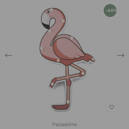
-40%
Pažaiskime