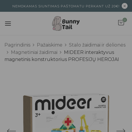
NEMOKAMAS SIUNTIMAS PAŠTOMATU PERKANT UŽ 20€!
0
Pagrindinis
Pažaiskime
Stalo žaidimai ir dėlionės
Magnetiniai žaidimai
MIDEER interaktyvus
magnetinis konstruktorius PROFESIJŲ HEROJAI