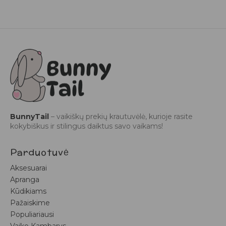
BunnyTail
– vaikiškų prekių krautuvėlė, kurioje rasite
kokybiškus ir stilingus daiktus savo vaikams!
Parduotuvė
Aksesuarai
Apranga
Kūdikiams
Pažaiskime
Populiariausi