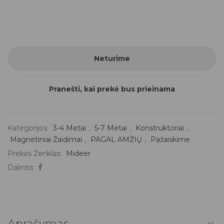
Neturime
Pranešti, kai prekė bus prieinama
Kategorijos:
3-4 Metai
,
5-7 Metai
,
Konstruktoriai
,
Magnetiniai Žaidimai
,
PAGAL AMŽIŲ
,
Pažaiskime
Prekės Ženklas:
Mideer
Dalintis:
Aprašymas