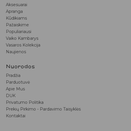
Aksesuarai
Apranga
Kūdikiams
Pažaiskime
Populiariausi
Vaiko Kambarys
Vasaros Kolekcija
Naujienos
Nuorodos
Pradžia
Parduotuvė
Apie Mus
DUK
Privatumo Politika
Prekių Pirkimo - Pardavimo Taisyklės
Kontaktai