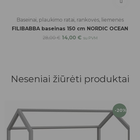
Baseinai, plaukimo ratai, rankovės, liemenės
FILIBABBA baseinas 150 cm NORDIC OCEAN
14,00
€
28,00
€
su PVM
Neseniai žiūrėti produktai
-20%