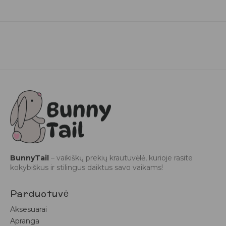
BunnyTail
– vaikiškų prekių krautuvėlė, kurioje rasite
kokybiškus ir stilingus daiktus savo vaikams!
Parduotuvė
Aksesuarai
Apranga