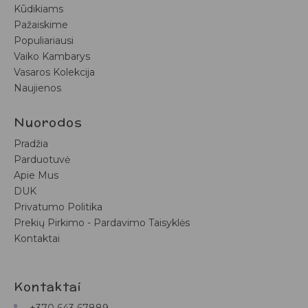
Kūdikiams
Pažaiskime
Populiariausi
Vaiko Kambarys
Vasaros Kolekcija
Naujienos
Nuorodos
Pradžia
Parduotuvė
Apie Mus
DUK
Privatumo Politika
Prekių Pirkimo - Pardavimo Taisyklės
Kontaktai
Kontaktai