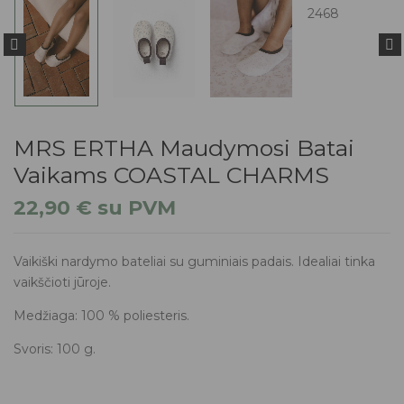
MRS ERTHA Maudymosi Batai
Vaikams COASTAL CHARMS
22,90
€
su PVM
Vaikiški nardymo bateliai su guminiais padais. Idealiai tinka
vaikščioti jūroje.
Medžiaga: 100 % poliesteris.
Svoris: 100 g.