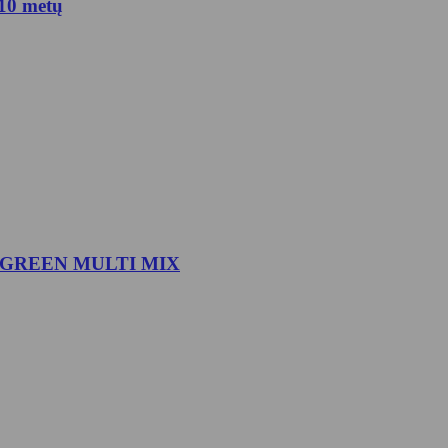
10 metų
ER GREEN MULTI MIX