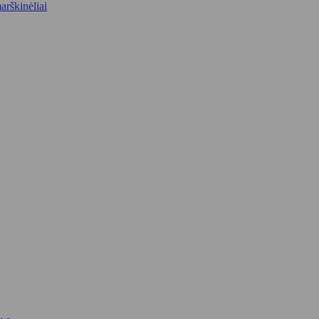
arškinėliai