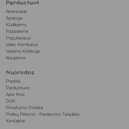
Parduotuvė
Aksesuarai
Apranga
Kūdikiams
Pažaiskime
Populiariausi
Vaiko Kambarys
Vasaros Kolekcija
Naujienos
Nuorodos
Pradžia
Parduotuvė
Apie Mus
DUK
Privatumo Politika
Prekių Pirkimo - Pardavimo Taisyklės
Kontaktai