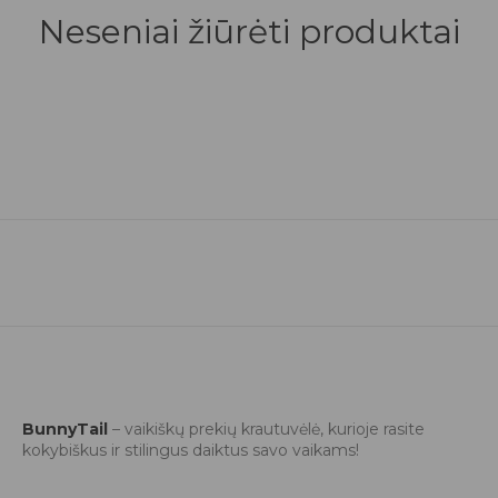
Neseniai žiūrėti produktai
BunnyTail
– vaikiškų prekių krautuvėlė, kurioje rasite
kokybiškus ir stilingus daiktus savo vaikams!