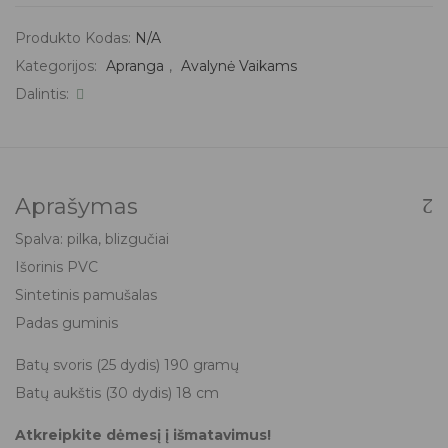
Produkto Kodas:
N/A
Kategorijos:
Apranga
,
Avalynė Vaikams
Dalintis:
Aprašymas
Spalva: pilka, blizgučiai
Išorinis PVC
Sintetinis pamušalas
Padas guminis
Batų svoris (25 dydis) 190 gramų
Batų aukštis (30 dydis) 18 cm
Atkreipkite dėmesį į išmatavimus!