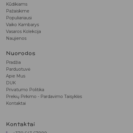
Kūdikiams
Pažaiskime
Populiariausi
Vaiko Kambarys
Vasaros Kolekcija
Naujienos
Nuorodos
Pradžia
Parduotuvė
Apie Mus
DUK
Privatumo Politika
Prekių Pirkimo - Pardavimo Taisyklės
Kontaktai
Kontaktai