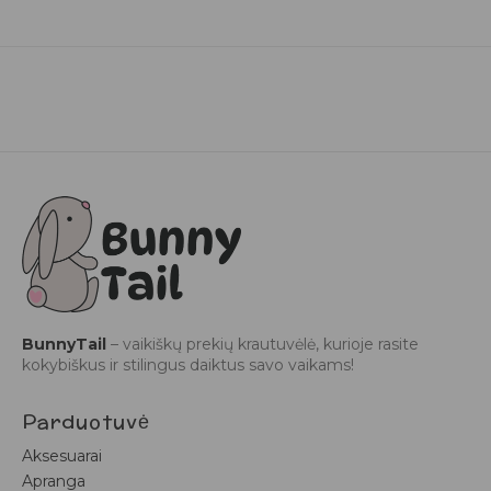
BunnyTail
– vaikiškų prekių krautuvėlė, kurioje rasite
kokybiškus ir stilingus daiktus savo vaikams!
Parduotuvė
Aksesuarai
Apranga