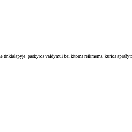
 tinklalapyje, paskyros valdymui bei kitoms reikmėms, kurios aprašy