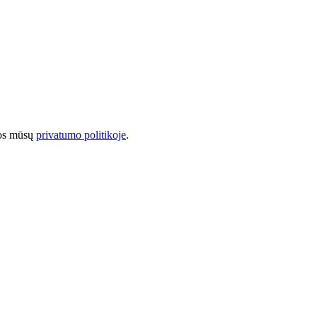
tos mūsų
privatumo politikoje
.