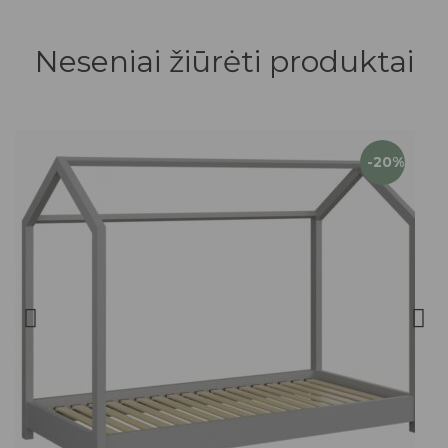
Neseniai žiūrėti produktai
-20%