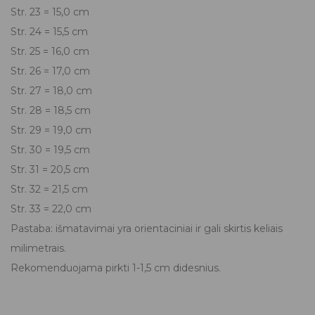
Str. 23 = 15,0 cm
Str. 24 = 15,5 cm
Str. 25 = 16,0 cm
Str. 26 = 17,0 cm
Str. 27 = 18,0 cm
Str. 28 = 18,5 cm
Str. 29 = 19,0 cm
Str. 30 = 19,5 cm
Str. 31 = 20,5 cm
Str. 32 = 21,5 cm
Str. 33 = 22,0 cm
Pastaba: išmatavimai yra orientaciniai ir gali skirtis keliais
milimetrais.
Rekomenduojama pirkti 1-1,5 cm didesnius.