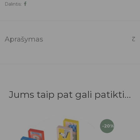
Dalintis:
Aprašymas
Jums taip pat gali patikti...
-20%