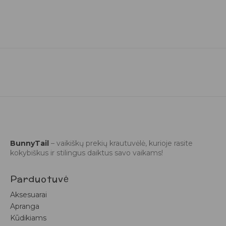
BunnyTail
– vaikiškų prekių krautuvėlė, kurioje rasite
kokybiškus ir stilingus daiktus savo vaikams!
Parduotuvė
Aksesuarai
Apranga
Kūdikiams