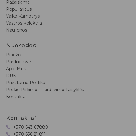
Pažaiskime
Populiariausi
Vaiko Kambarys
Vasaros Kolekcija
Naujienos
Nuorodos
Pradžia
Parduotuvė
Apie Mus
DUK
Privatumo Politika
Prekių Pirkimo - Pardavimo Taisyklės
Kontaktai
Kontaktai
+370 643 67889
+370 636 21 811