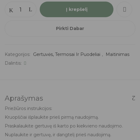
Į krepšelį
Pirkti Dabar
Kategorijos:
Gertuvės, Termosai Ir Puodeliai
,
Maitinimas
Dalintis:
Aprašymas
Priežiūros instrukcijos:
Kruopščiai išplaukite prieš pirmą naudojimą.
Praskalaukite gertuvę iš karto po kiekvieno naudojimo.
Nuplaukite ir gertuvę, ir dangtelį prieš naudojimą.