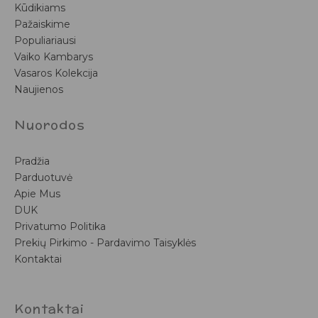
Kūdikiams
Pažaiskime
Populiariausi
Vaiko Kambarys
Vasaros Kolekcija
Naujienos
Nuorodos
Pradžia
Parduotuvė
Apie Mus
DUK
Privatumo Politika
Prekių Pirkimo - Pardavimo Taisyklės
Kontaktai
Kontaktai