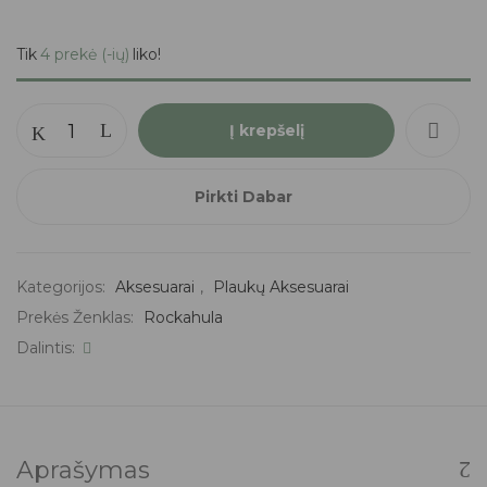
Tik
4 prekė (-ių)
liko!
Į krepšelį
Pirkti Dabar
Kategorijos:
Aksesuarai
,
Plaukų Aksesuarai
Prekės Ženklas:
Rockahula
Dalintis:
Aprašymas