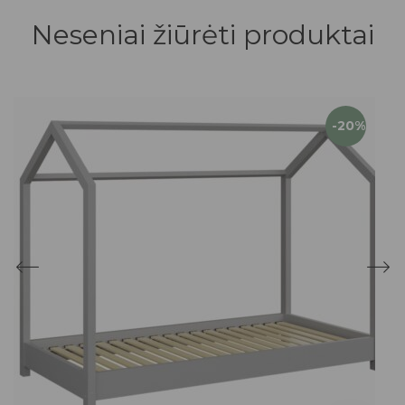
Neseniai žiūrėti produktai
-20%