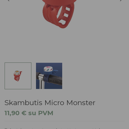
Skambutis Micro Monster
11,90
€
su PVM