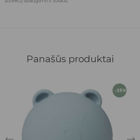
suteiktų džiaugsmo ir stiliaus.
Panašūs produktai
-25%