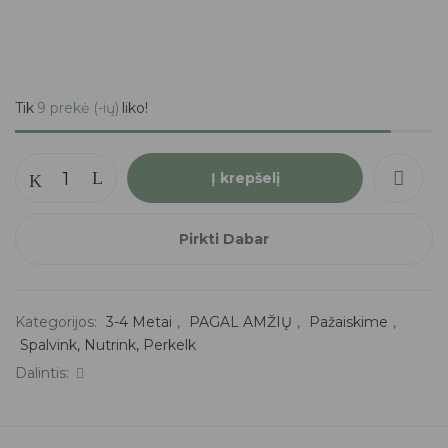
Tik
9 prekė (-ių)
liko!
Į krepšelį
Pirkti Dabar
Kategorijos:
3-4 Metai
,
PAGAL AMŽIŲ
,
Pažaiskime
,
Spalvink, Nutrink, Perkelk
Dalintis: