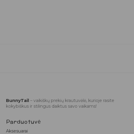
BunnyTail
– vaikiškų prekių krautuvėlė, kurioje rasite
kokybiškus ir stilingus daiktus savo vaikams!
Parduotuvė
Aksesuarai