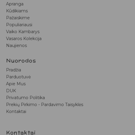
Apranga
Kūdikiams
Pažaiskime
Populiariausi
Vaiko Kambarys
Vasaros Kolekcija
Naujienos
Nuorodos
Pradžia
Parduotuvė
Apie Mus
DUK
Privatumo Politika
Prekių Pirkimo - Pardavimo Taisyklės
Kontaktai
Kontaktai