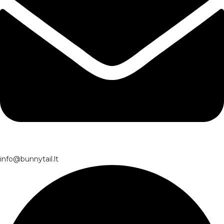
info@bunnytail.lt