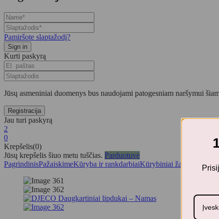
Pamiršote slaptažodį?
Kurti paskyrą
Jūsų asmeniniai duomenys bus naudojami patogesniam naršymui šiame
Jau turi paskyrą
2
0
Krepšelis(0)
Jūsų krepšelis šiuo metu tuščias.
Parduotuvė
Pagrindinis
Pažaiskime
Kūryba ir rankdarbiai
Kūrybiniai žaidimai
DJECO
Pris