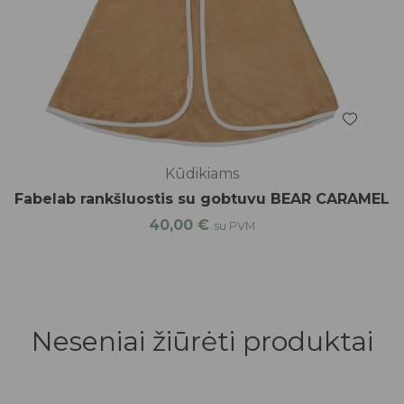
Kūdikiams
Fabelab rankšluostis su gobtuvu BEAR CARAMEL
40,00
€
su PVM
Neseniai žiūrėti produktai