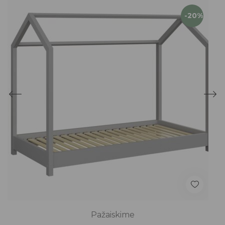
-20%
Pažaiskime