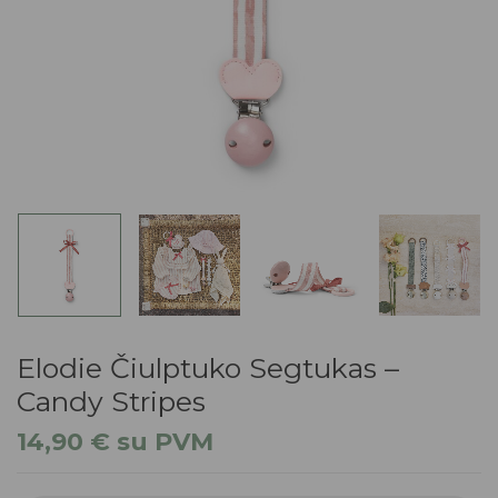
Elodie Čiulptuko Segtukas –
Candy Stripes
14,90
€
su PVM