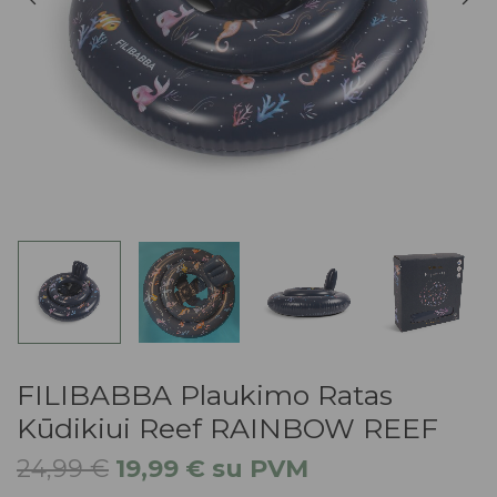
FILIBABBA Plaukimo Ratas
Kūdikiui Reef RAINBOW REEF
24,99
€
19,99
€
su PVM