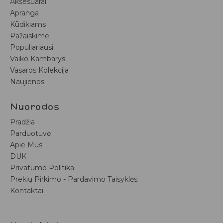
Aksesuarai
Apranga
Kūdikiams
Pažaiskime
Populiariausi
Vaiko Kambarys
Vasaros Kolekcija
Naujienos
Nuorodos
Pradžia
Parduotuvė
Apie Mus
DUK
Privatumo Politika
Prekių Pirkimo - Pardavimo Taisyklės
Kontaktai