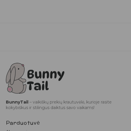
BunnyTail
– vaikiškų prekių krautuvėlė, kurioje rasite
kokybiškus ir stilingus daiktus savo vaikams!
Parduotuvė