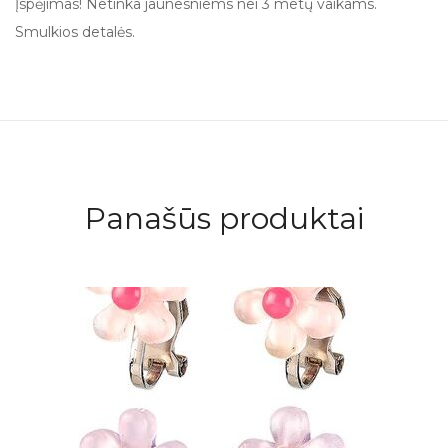
Įspėjimas! Netinka jaunesniems nei 3 metų vaikams.
Smulkios detalės.
Panašūs produktai