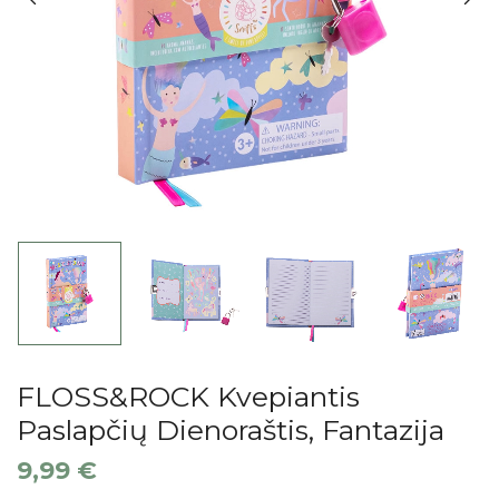
FLOSS&ROCK Kvepiantis
Paslapčių Dienoraštis, Fantazija
9,99
€