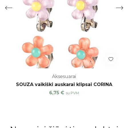
Aksesuarai
SOUZA vaikiški auskarai klipsai CORINA
6,75
€
su PVM