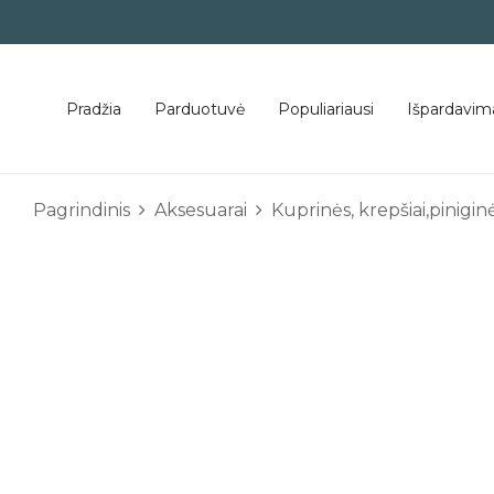
Pradžia
Parduotuvė
Populiariausi
Išpardavim
Pagrindinis
Aksesuarai
Kuprinės, krepšiai,piniginė