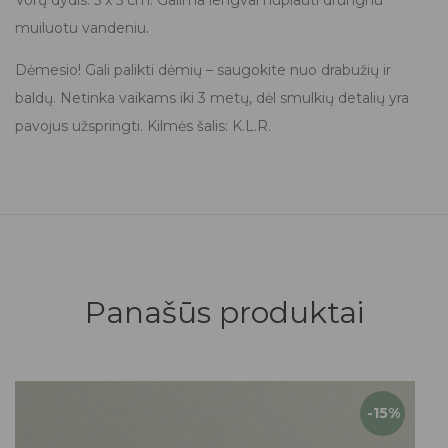
muiluotu vandeniu.
Dėmesio! Gali palikti dėmių – saugokite nuo drabužių ir
baldų. Netinka vaikams iki 3 metų, dėl smulkių detalių yra
pavojus užspringti. Kilmės šalis: K.L.R.
Panašūs produktai
-15%