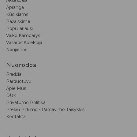
Aksesuarai
Apranga
Kūdikiams
Pažaiskime
Populiariausi
Vaiko Kambarys
Vasaros Kolekcija
Naujienos
Nuorodos
Pradžia
Parduotuvė
Apie Mus
DUK
Privatumo Politika
Prekių Pirkimo - Pardavimo Taisyklės
Kontaktai