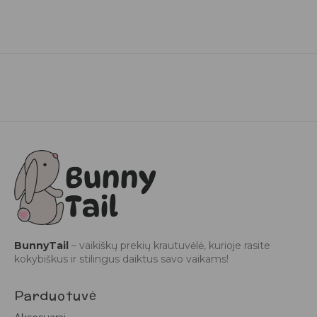
BunnyTail
– vaikiškų prekių krautuvėlė, kurioje rasite
kokybiškus ir stilingus daiktus savo vaikams!
Parduotuvė