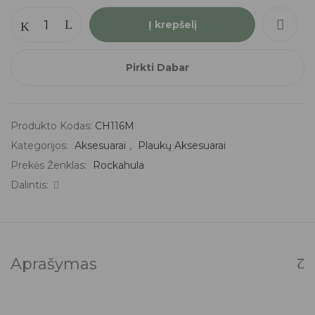
Į krepšelį
Pirkti Dabar
Produkto Kodas:
CH116M
Kategorijos:
Aksesuarai
,
Plaukų Aksesuarai
Prekės Ženklas:
Rockahula
Dalintis:
Aprašymas