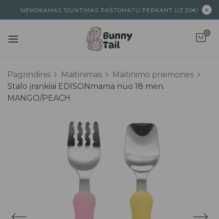
NEMOKAMAS SIUNTIMAS PAŠTOMATU PERKANT UŽ 20€!
0
Pagrindinis
Maitinimas
Maitinimo priemonės
Stalo įrankiai EDISONmama nuo 18 mėn.
MANGO/PEACH