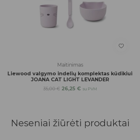
Maitinimas
Liewood valgymo indelių komplektas kūdikiui
JOANA CAT LIGHT LEVANDER
26,25
€
35,00
€
su PVM
Neseniai žiūrėti produktai