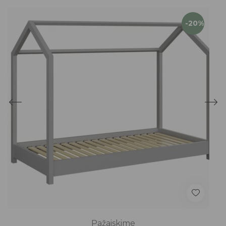
-20%
Pažaiskime