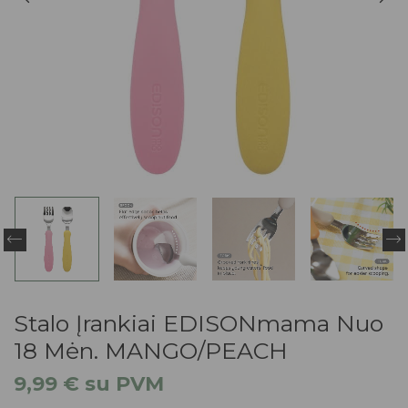
Stalo Įrankiai EDISONmama Nuo
18 Mėn. MANGO/PEACH
9,99
€
su PVM