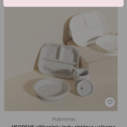
Maitinimas