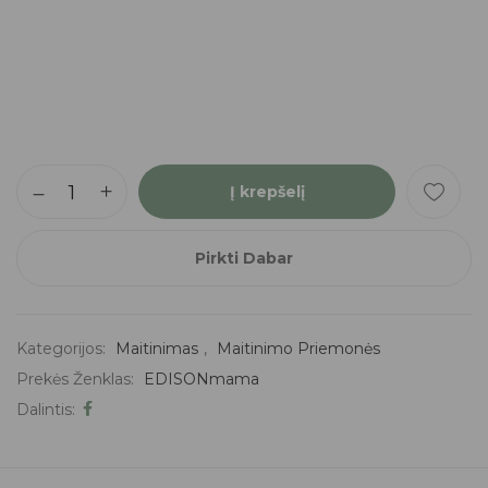
Į krepšelį
Pirkti Dabar
Kategorijos:
Maitinimas
,
Maitinimo Priemonės
Prekės Ženklas:
EDISONmama
Dalintis: