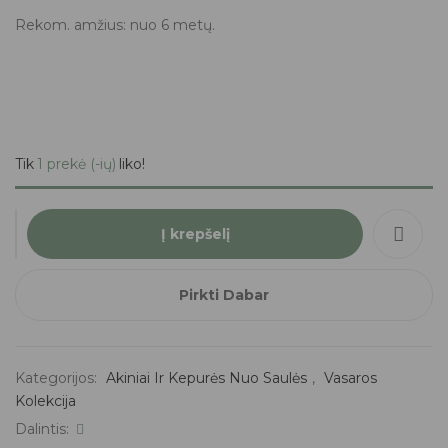
Rekom. amžius: nuo 6 metų.
Tik
1 prekė (-ių)
liko!
Į krepšelį
Pirkti Dabar
Kategorijos:
Akiniai Ir Kepurės Nuo Saulės
,
Vasaros
Kolekcija
Dalintis: