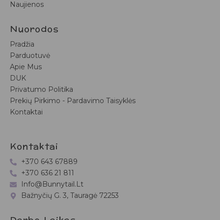
Naujienos
Nuorodos
Pradžia
Parduotuvė
Apie Mus
DUK
Privatumo Politika
Prekių Pirkimo - Pardavimo Taisyklės
Kontaktai
Kontaktai
+370 643 67889
+370 636 21 811
Info@bunnytail.lt
Bažnyčių G. 3, Tauragė 72253