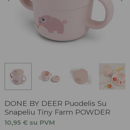
DONE BY DEER Puodelis Su
Snapeliu Tiny Farm POWDER
10,95
€
su PVM