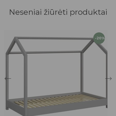
Neseniai žiūrėti produktai
-20%