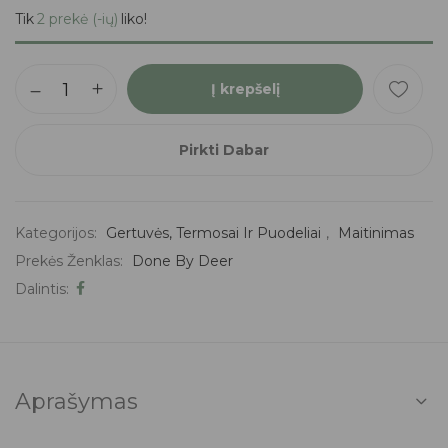
Tik
2 prekė (-ių)
liko!
Į krepšelį
Pirkti Dabar
Kategorijos:
Gertuvės, Termosai Ir Puodeliai
,
Maitinimas
Prekės Ženklas:
Done By Deer
Dalintis:
Aprašymas