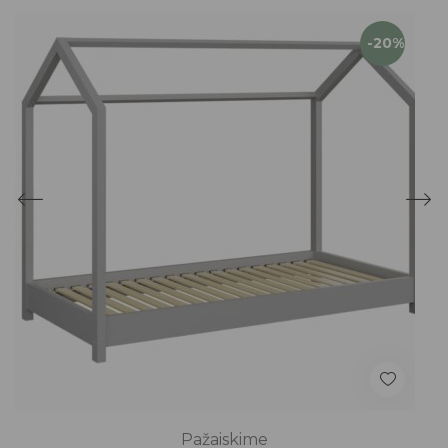
-20%
Pažaiskime