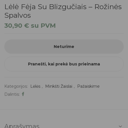
Lėlė Fėja Su Blizgučiais – Rožinės
Spalvos
30,90
€
su PVM
Neturime
Pranešti, kai prekė bus prieinama
Kategorijos:
Lėlės
,
Minkšti Žaislai
,
Pažaiskime
Dalintis:
Aprašymas