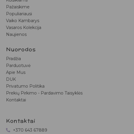
Pažaiskime
Populiariausi
Vaiko Kambarys
Vasaros Kolekcija
Naujienos
Nuorodos
Pradžia
Parduotuvė
Apie Mus
DUK
Privatumo Politika
Prekių Pirkimo - Pardavimo Taisyklės
Kontaktai
Kontaktai
+370 643 67889