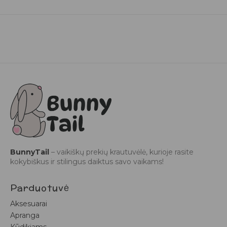
BunnyTail
– vaikiškų prekių krautuvėlė, kurioje rasite
kokybiškus ir stilingus daiktus savo vaikams!
Parduotuvė
Aksesuarai
Apranga
Kūdikiams