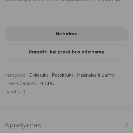
Neturime
Pranešti, kai prekė bus prieinama
Kategorija:
Dviratukai, Paspirtukai, Mašinėlės Ir Šalmai
Prekės Ženklas:
MICRO
Dalintis:
Aprašymas