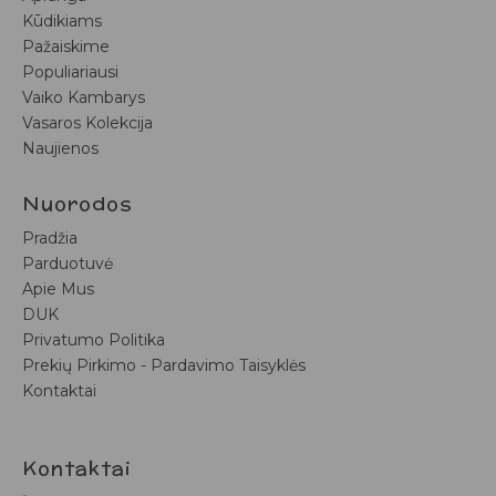
Kūdikiams
Pažaiskime
Populiariausi
Vaiko Kambarys
Vasaros Kolekcija
Naujienos
Nuorodos
Pradžia
Parduotuvė
Apie Mus
DUK
Privatumo Politika
Prekių Pirkimo - Pardavimo Taisyklės
Kontaktai
Kontaktai