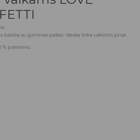
FETTI
VM
o bateliai su guminiais padais. Idealiai tinka vaikščioti jūroje.
 % poliesteris.