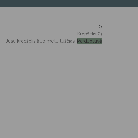
0
Krepšelis(0)
Jūsų krepšelis šiuo metu tuščias.
Parduotuvė