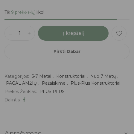
Tik
9 prekė (-ių)
liko!
Į krepšelį
Pirkti Dabar
Kategorijos:
5-7 Metai
,
Konstruktoriai
,
Nuo 7 Metų
,
PAGAL AMŽIŲ
,
Pažaiskime
,
Plus-Plus Konstruktoriai
Prekės Ženklas:
PLUS PLUS
Dalintis:
Aprašymas