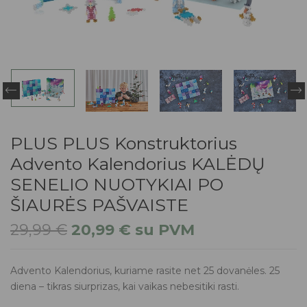
PLUS PLUS Konstruktorius
Advento Kalendorius KALĖDŲ
SENELIO NUOTYKIAI PO
ŠIAURĖS PAŠVAISTE
29,99
€
20,99
€
su PVM
Advento Kalendorius, kuriame rasite net 25 dovanėles. 25
diena – tikras siurprizas, kai vaikas nebesitiki rasti.