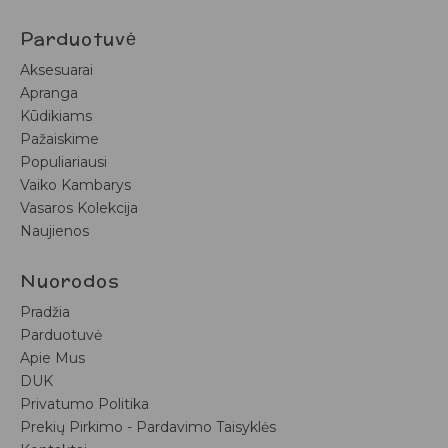
Parduotuvė
Aksesuarai
Apranga
Kūdikiams
Pažaiskime
Populiariausi
Vaiko Kambarys
Vasaros Kolekcija
Naujienos
Nuorodos
Pradžia
Parduotuvė
Apie Mus
DUK
Privatumo Politika
Prekių Pirkimo - Pardavimo Taisyklės