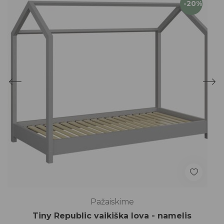
-20%
Pažaiskime
Tiny Republic vaikiška lova - namelis