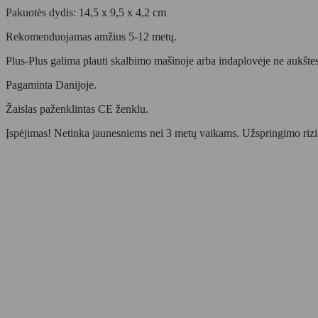
Pakuotės dydis: 14,5 x 9,5 x 4,2 cm
Rekomenduojamas amžius 5-12 metų.
Plus-Plus galima plauti skalbimo mašinoje arba indaplovėje ne aukšte
Pagaminta Danijoje.
Žaislas paženklintas CE ženklu.
Įspėjimas! Netinka jaunesniems nei 3 metų vaikams. Užspringimo rizi