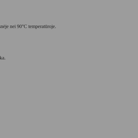
snėje nei 90°C temperatūroje.
ka.