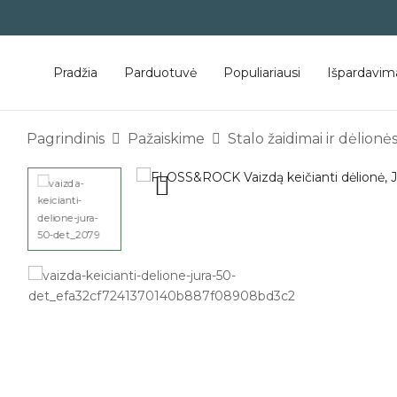
Pradžia
Parduotuvė
Populiariausi
Išpardavim
Pagrindinis
Pažaiskime
Stalo žaidimai ir dėlionė