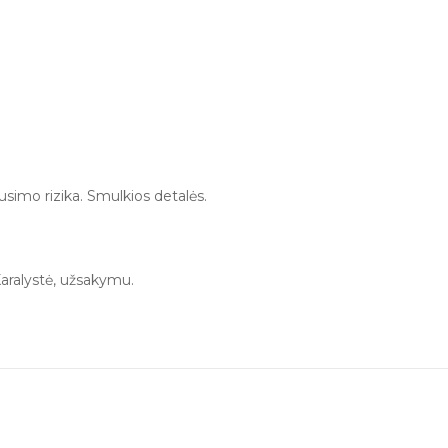
imo rizika. Smulkios detalės.
aralystė, užsakymu.