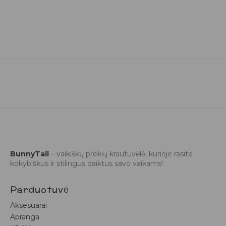
BunnyTail
– vaikiškų prekių krautuvėlė, kurioje rasite
kokybiškus ir stilingus daiktus savo vaikams!
Parduotuvė
Aksesuarai
Apranga