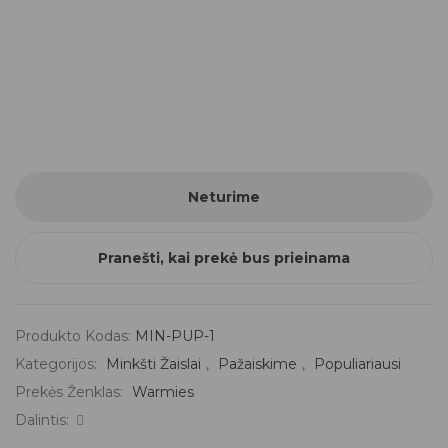
Neturime
Pranešti, kai prekė bus prieinama
Produkto Kodas:
MIN-PUP-1
Kategorijos:
Minkšti Žaislai
,
Pažaiskime
,
Populiariausi
Prekės Ženklas:
Warmies
Dalintis: