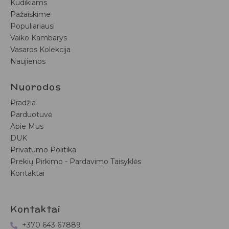
Kūdikiams
Pažaiskime
Populiariausi
Vaiko Kambarys
Vasaros Kolekcija
Naujienos
Nuorodos
Pradžia
Parduotuvė
Apie Mus
DUK
Privatumo Politika
Prekių Pirkimo - Pardavimo Taisyklės
Kontaktai
Kontaktai
+370 643 67889