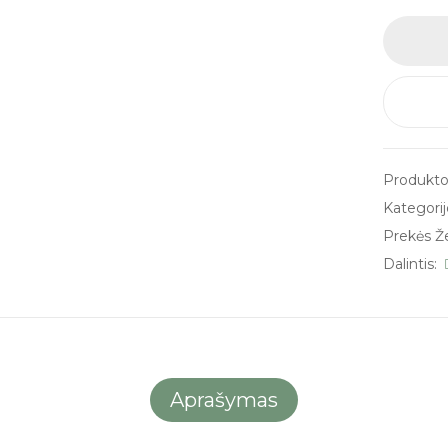
Produkto
Kategorij
Prekės Ž
Dalintis:
Aprašymas