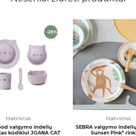
-25%
Maitinimas
Maitinimas
od valgymo indelių
SEBRA valgymo indelių
as kūdikiui JOANA CAT
Sunset Pink" rink