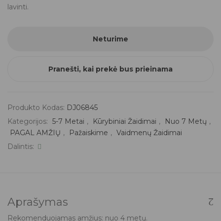
lavinti.
Neturime
Pranešti, kai prekė bus prieinama
Produkto Kodas:
DJ06845
Kategorijos:
5-7 Metai
,
Kūrybiniai Žaidimai
,
Nuo 7 Metų
,
PAGAL AMŽIŲ
,
Pažaiskime
,
Vaidmenų Žaidimai
Dalintis:
Aprašymas
Rekomenduojamas amžius: nuo 4 metų.