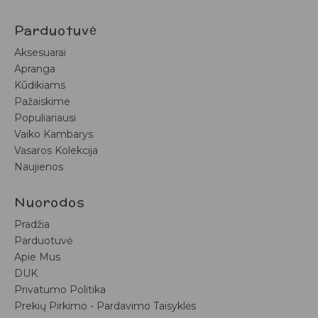
Parduotuvė
Aksesuarai
Apranga
Kūdikiams
Pažaiskime
Populiariausi
Vaiko Kambarys
Vasaros Kolekcija
Naujienos
Nuorodos
Pradžia
Parduotuvė
Apie Mus
DUK
Privatumo Politika
Prekių Pirkimo - Pardavimo Taisyklės