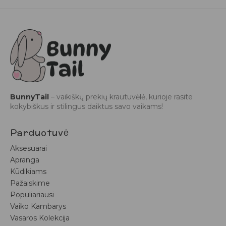
BunnyTail
– vaikiškų prekių krautuvėlė, kurioje rasite
kokybiškus ir stilingus daiktus savo vaikams!
Parduotuvė
Aksesuarai
Apranga
Kūdikiams
Pažaiskime
Populiariausi
Vaiko Kambarys
Vasaros Kolekcija