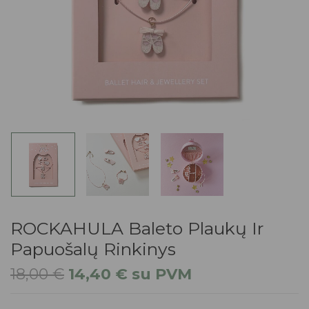
ROCKAHULA Baleto Plaukų Ir
Papuošalų Rinkinys
18,00
€
14,40
€
su PVM