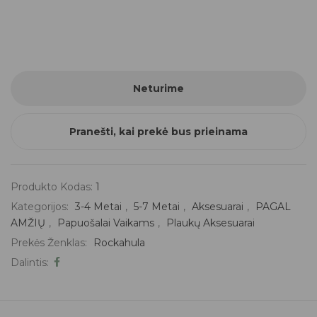
Neturime
Pranešti, kai prekė bus prieinama
Produkto Kodas:
1
Kategorijos:
3-4 Metai
,
5-7 Metai
,
Aksesuarai
,
PAGAL
AMŽIŲ
,
Papuošalai Vaikams
,
Plaukų Aksesuarai
Prekės Ženklas:
Rockahula
Dalintis: