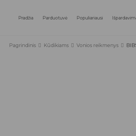
Pradžia
Parduotuvė
Populiariausi
Išpardavim
Pagrindinis
Kūdikiams
Vonios reikmenys
BIB