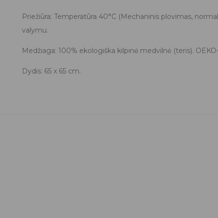
Priežiūra: Temperatūra 40°C (Mechaninis plovimas, normalus
valymu.
Medžiaga: 100% ekologiška kilpinė medvilnė (teris). OEKO-
Dydis: 65 x 65 cm.