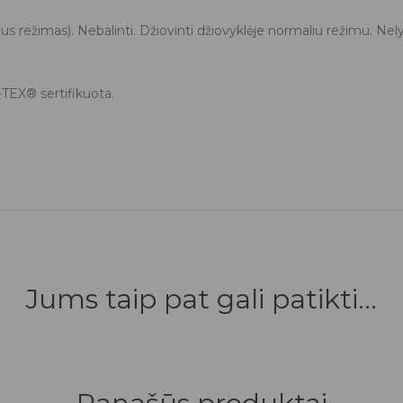
 režimas). Nebalinti. Džiovinti džiovyklėje normaliu režimu. Nely
TEX® sertifikuota.
Jums taip pat gali patikti...