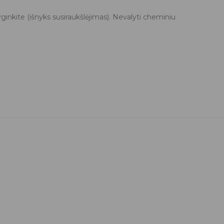
ginkite (išnyks susiraukšlėjimas). Nevalyti cheminiu