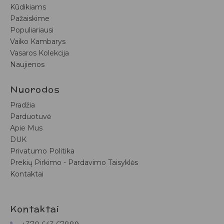
Kūdikiams
Pažaiskime
Populiariausi
Vaiko Kambarys
Vasaros Kolekcija
Naujienos
Nuorodos
Pradžia
Parduotuvė
Apie Mus
DUK
Privatumo Politika
Prekių Pirkimo - Pardavimo Taisyklės
Kontaktai
Kontaktai