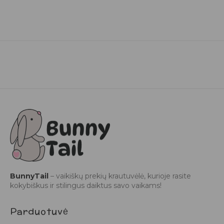
BunnyTail
– vaikiškų prekių krautuvėlė, kurioje rasite
kokybiškus ir stilingus daiktus savo vaikams!
Parduotuvė