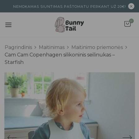
NEMOKAMAS SIUNTIMAS PAŠTOMATU PERKANT UŽ 20€!
0
Pagrindinis
Maitinimas
Maitinimo priemonės
Cam Cam Copenhagen silikoninis seilinukas –
Starfish