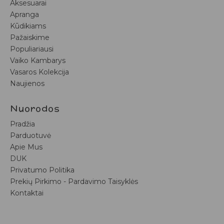
Aksesuarai
Apranga
Kūdikiams
Pažaiskime
Populiariausi
Vaiko Kambarys
Vasaros Kolekcija
Naujienos
Nuorodos
Pradžia
Parduotuvė
Apie Mus
DUK
Privatumo Politika
Prekių Pirkimo - Pardavimo Taisyklės
Kontaktai