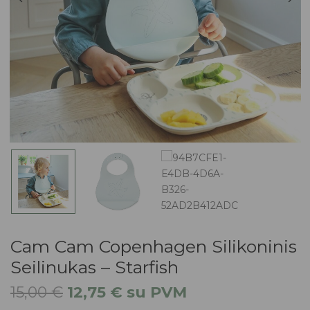
Cam Cam Copenhagen Silikoninis
Seilinukas – Starfish
15,00
€
12,75
€
su PVM