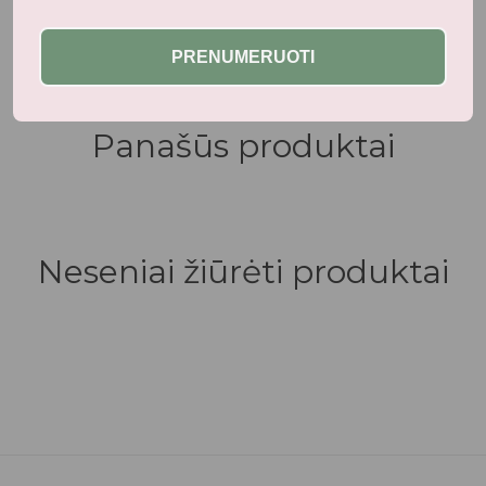
Jums taip pat gali patikti...
PRENUMERUOTI
Panašūs produktai
Neseniai žiūrėti produktai