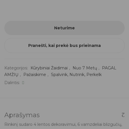
Neturime
Pranešti, kai prekė bus prieinama
Kategorijos:
Kūrybiniai Žaidimai
,
Nuo 7 Metų
,
PAGAL
AMŽIŲ
,
Pažaiskime
,
Spalvink, Nutrink, Perkelk
Dalintis:
Aprašymas
Rinkinį sudaro 4 lentos dekoravimui, 6 vamzdeliai blizgučių,