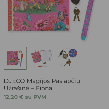
DJECO Magijos Paslapčių
Užrašinė – Fiona
12,20
€
su PVM