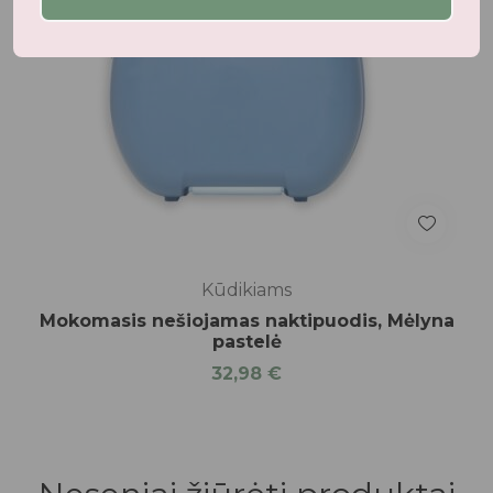
Kūdikiams
Mokomasis nešiojamas naktipuodis, Mėlyna
pastelė
32,98
€