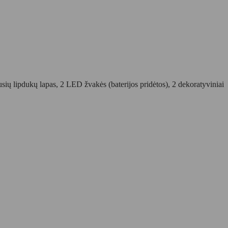
pusių lipdukų lapas, 2 LED žvakės (baterijos pridėtos), 2 dekoratyviniai