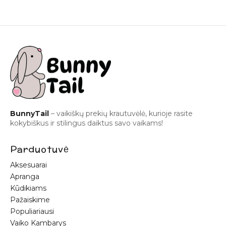
BunnyTail
– vaikiškų prekių krautuvėlė, kurioje rasite
kokybiškus ir stilingus daiktus savo vaikams!
Parduotuvė
Aksesuarai
Apranga
Kūdikiams
Pažaiskime
Populiariausi
Vaiko Kambarys