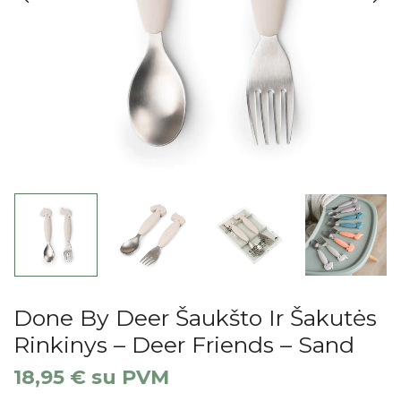
Done By Deer Šaukšto Ir Šakutės
Rinkinys – Deer Friends – Sand
18,95
€
su PVM