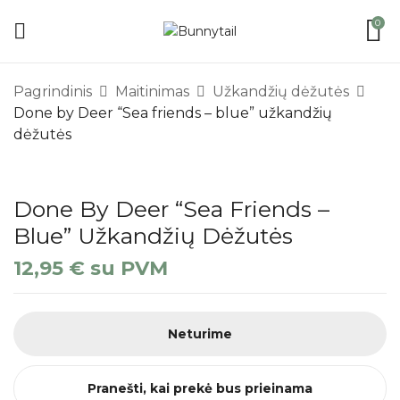
0
Pagrindinis
Maitinimas
Užkandžių dėžutės
Done by Deer “Sea friends – blue” užkandžių
dėžutės
Done By Deer “Sea Friends –
Blue” Užkandžių Dėžutės
12,95
€
su PVM
Neturime
Pranešti, kai prekė bus prieinama