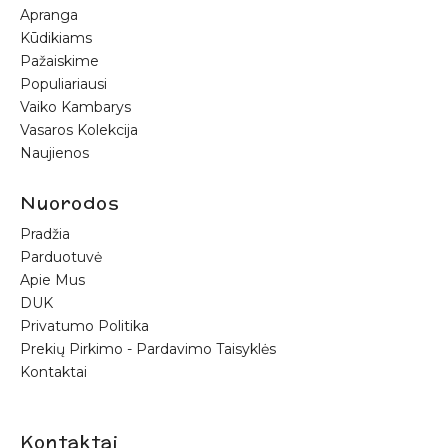
Apranga
Kūdikiams
Pažaiskime
Populiariausi
Vaiko Kambarys
Vasaros Kolekcija
Naujienos
Nuorodos
Pradžia
Parduotuvė
Apie Mus
DUK
Privatumo Politika
Prekių Pirkimo - Pardavimo Taisyklės
Kontaktai
Kontaktai