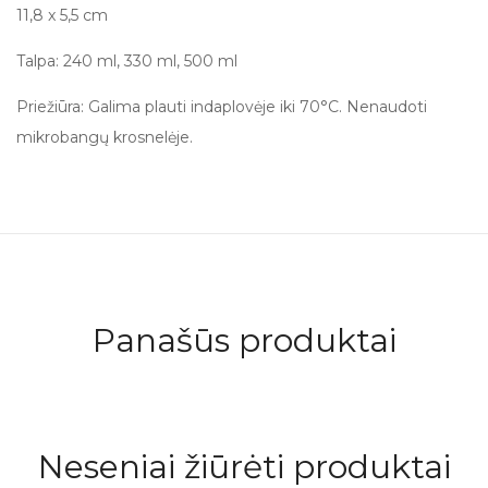
11,8 x 5,5 cm
Talpa: 240 ml, 330 ml, 500 ml
Priežiūra:
Galima plauti indaplovėje iki 70°C. Nenaudoti
mikrobangų krosnelėje.
Panašūs produktai
Neseniai žiūrėti produktai