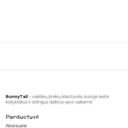
BunnyTail
– vaikiškų prekių krautuvėlė, kurioje rasite
kokybiškus ir stilingus daiktus savo vaikams!
Parduotuvė
Aksesuarai